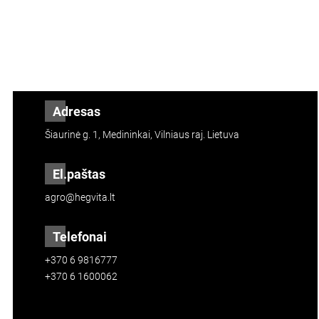
Adresas
Šiaurinė g. 1, Medininkai, Vilniaus raj. Lietuva
El.paštas
agro@hegvita.lt
Telefonai
+370 6 9816777
+370 6 1600062