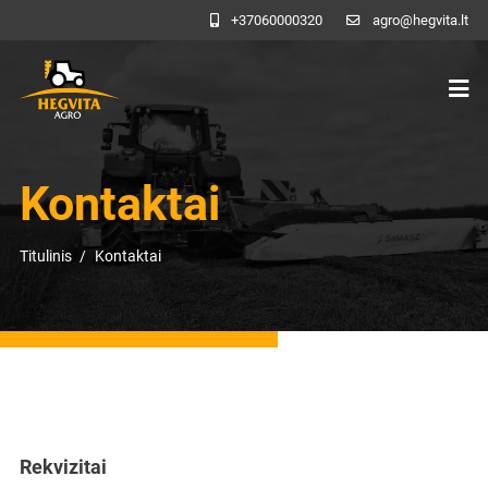
+37060000320
agro@hegvita.lt
Kontaktai
Titulinis
Kontaktai
Rekvizitai