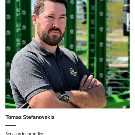
Tomas Stefanovskis
Servisas ir garantijos