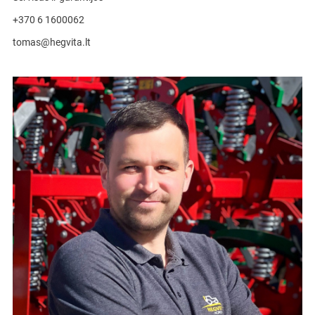
+370 6 1600062
tomas@hegvita.lt