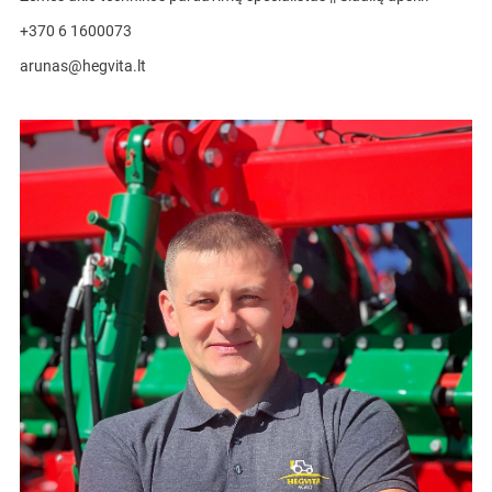
+370 6 1600073
arunas@hegvita.lt