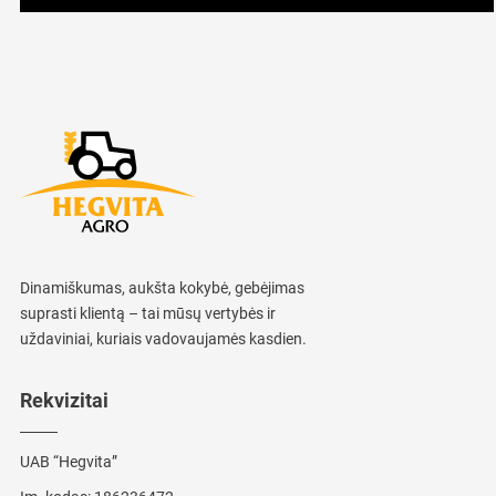
Dinamiškumas, aukšta kokybė, gebėjimas
suprasti klientą – tai mūsų vertybės ir
uždaviniai, kuriais vadovaujamės kasdien.
Rekvizitai
UAB “Hegvita”