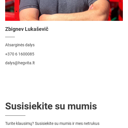
Zbignev Lukaševič
Atsarginės dalys
+370 6 1600085
dalys@hegvita.lt
Susisiekite
su mumis
Turite klausimų? Susisiekite su mumis ir mes netrukus