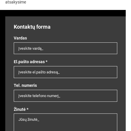
atsakysime
Kontaktų forma
Vardas
El.pašto adresas *
Tel. numeris
Žinutė *