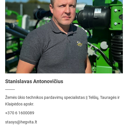
Stanislavas Antonovičius
Žemės ūkio technikos pardavimų specialistas || Telšių, Tauragės ir
Klaipėdos apskr.
+370 6 1600089
stasys@hegvita.lt