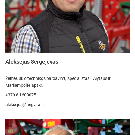
Aleksejus Sergejevas
Žemės ūkio technikos pardavimų specialistas || Alytaus ir
Marijampolės apskr.
+370 6 1600075
aleksejus@hegvita.lt