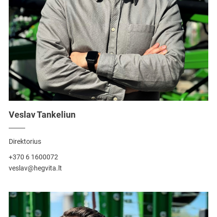
Veslav Tankeliun
Direktorius
+370 6 1600072
veslav@hegvita.lt