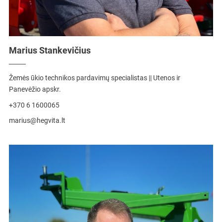
Marius Stankevičius
Žemės ūkio technikos pardavimų specialistas || Utenos ir
Panevėžio apskr.
+370 6 1600065
marius@hegvita.lt