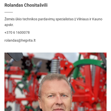
Rolandas Chositašvili
Žemės ūkio technikos pardavimų specialistas || Vilniaus ir Kauno
apskr.
+370 6 1600078
rolandas@hegvita.lt