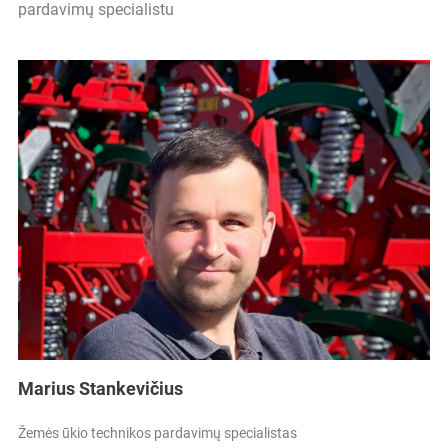
pardavimų specialistu
Marius Stankevičius
Žemės ūkio technikos pardavimų specialistas