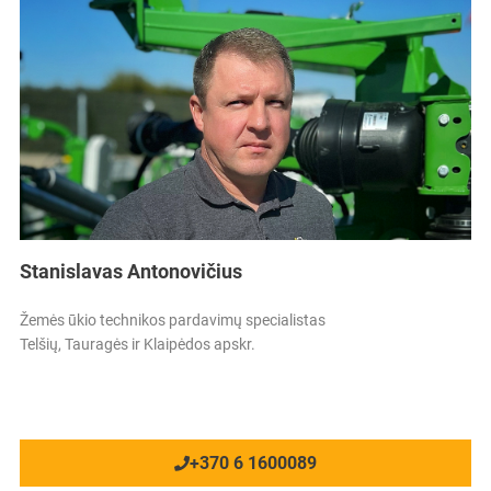
Stanislavas Antonovičius
Žemės ūkio technikos pardavimų specialistas
Telšių, Tauragės ir Klaipėdos apskr.
+370 6 1600089