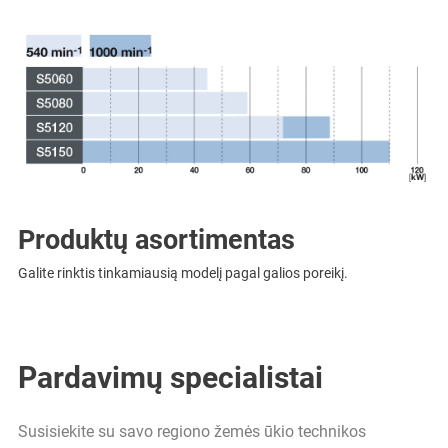
Produktų asortimentas
Galite rinktis tinkamiausią modelį pagal galios poreikį.
Pardavimų specialistai
Susisiekite su savo regiono žemės ūkio technikos