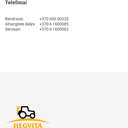
Telefonai
Bendrasis:
+370 600 00320
Atsarginės dalys:
+370 6 1600085
Servisas:
+370 6 1600062