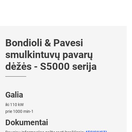
Bondioli & Pavesi
smulkintuvų pavarų
dėžės - S5000 serija
Galia
iki 110 kW
prie 1000 min-1
Dokumentai