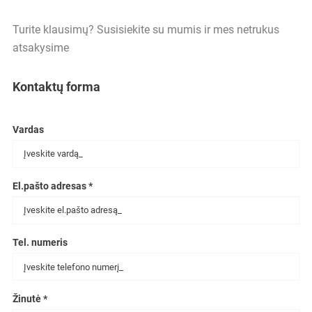
Turite klausimų? Susisiekite su mumis ir mes netrukus
atsakysime
Kontaktų forma
Vardas
El.pašto adresas *
Tel. numeris
Žinutė *