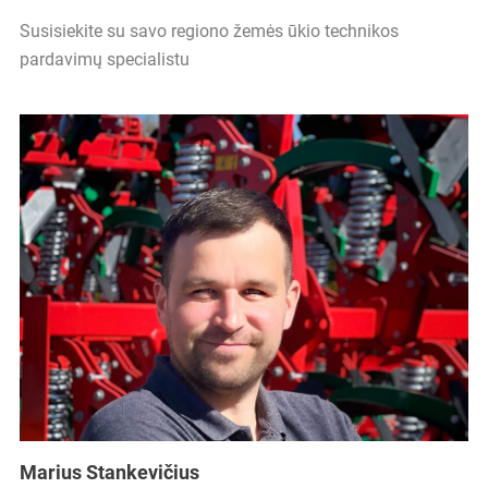
Susisiekite su savo regiono žemės ūkio technikos
pardavimų specialistu
Marius Stankevičius