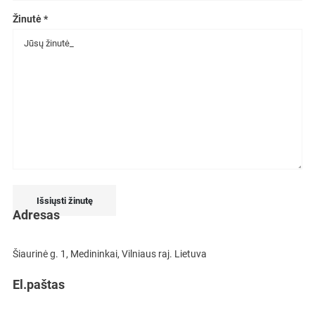
Žinutė *
Išsiųsti žinutę
Adresas
Šiaurinė g. 1, Medininkai, Vilniaus raj. Lietuva
El.paštas