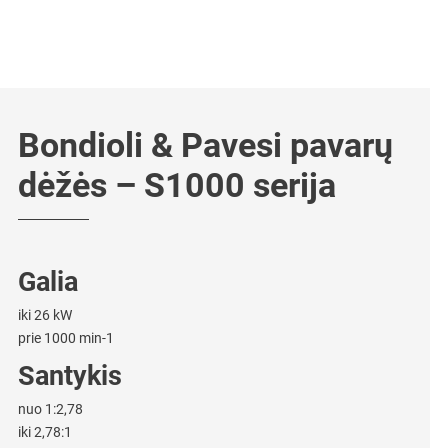
Bondioli & Pavesi pavarų
dėžės – S1000 serija
Galia
iki 26 kW
prie 1000 min-1
Santykis
nuo 1:2,78
iki 2,78:1