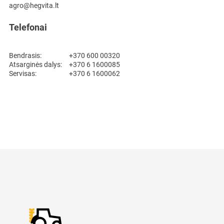
agro@hegvita.lt
Telefonai
Bendrasis:
+370 600 00320
Atsarginės dalys:
+370 6 1600085
Servisas:
+370 6 1600062