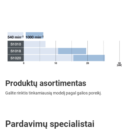
Produktų asortimentas
Galite rinktis tinkamiausią modelį pagal galios poreikį.
Pardavimų specialistai