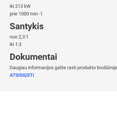
iki 213 kW
prie 1000 min -1
Santykis
nuo 2,3:1
iki 1:3
Dokumentai
Daugiau informacijos galite rasti produkto brošiūroje
ATSISIŲSTI