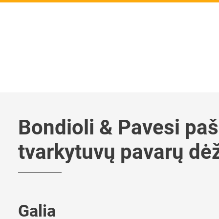
Bondioli & Pavesi pa
tvarkytuvų pavarų dė
Galia