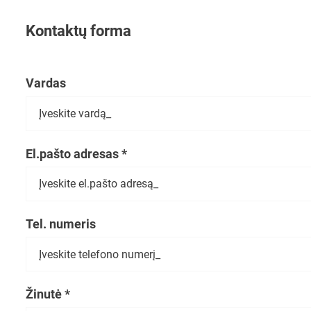
Kontaktų forma
Vardas
El.pašto adresas *
Tel. numeris
Žinutė *