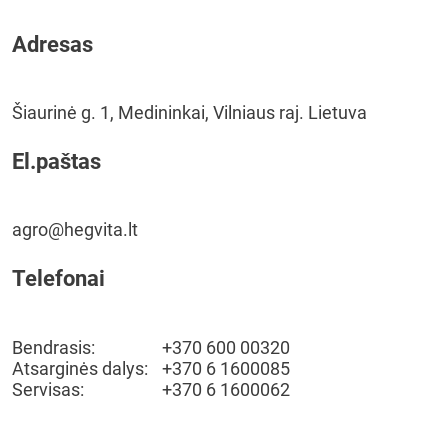
Adresas
Šiaurinė g. 1, Medininkai, Vilniaus raj. Lietuva
El.paštas
agro@hegvita.lt
Telefonai
Bendrasis:
+370 600 00320
Atsarginės dalys:
+370 6 1600085
Servisas:
+370 6 1600062