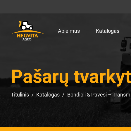
Apie mus
Katalogas
Pašarų tvarky
Titulinis
Katalogas
Bondioli & Pavesi – Transmi