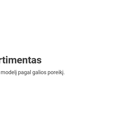
rtimentas
 modelį pagal galios poreikį.