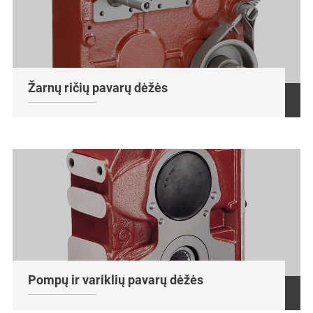
Žarnų ričių pavarų dėžės
Pompų ir variklių pavarų dėžės