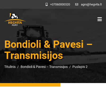
+37060000320
agro@hegvita.lt
Bondioli & Pavesi –
Transmisijos
Titulinis
Bondioli & Pavesi – Transmisijos
Puslapis 2