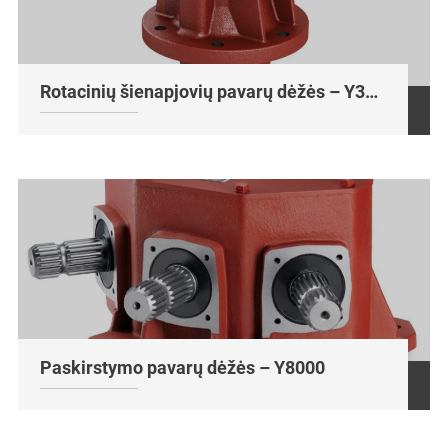
Rotacinių šienapjovių pavarų dėžės – Y3000
Paskirstymo pavarų dėžės – Y8000