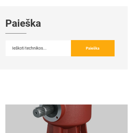
Paieška
Paieška